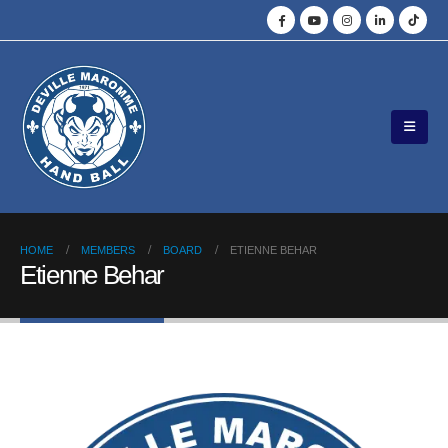
HOME
MEMBERS
BOARD
ETIENNE BEHAR
Etienne Behar