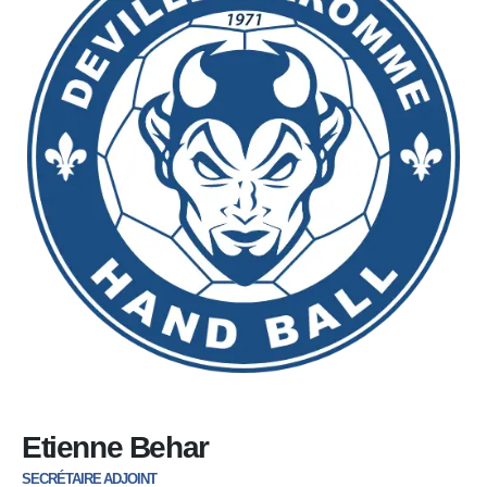
Etienne Behar
SECRÉTAIRE ADJOINT