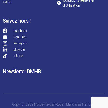
Conditions Générales
19h00
d'utilisation
Suivez-nous !
Facebook
YouTube
Instagram
Linkedin
Tik Tok
Newsletter DMHB
Copyright 2024 © Déville-Lès-Rouen Maromme HandBall